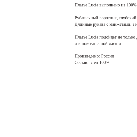
Платье Lucia выполнено из 100% 
Рубашечный воротник, глубокий 
Длинные рукава с манжетами, за
Платье Lucia подойдет не только
и в повседневной жизни
Произведено: Россия
Состав:: Лен 100%