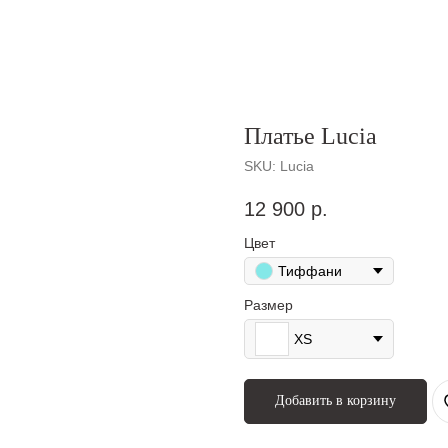
Платье Lucia
SKU:
Lucia
12 900
р.
Цвет
Тиффани
Размер
XS
Добавить в корзину