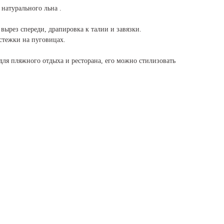
натурального льна .
вырез спереди, драпировка к талии и завязки.
стежки на пуговицах.
 для пляжного отдыха и ресторана, его можно стилизовать